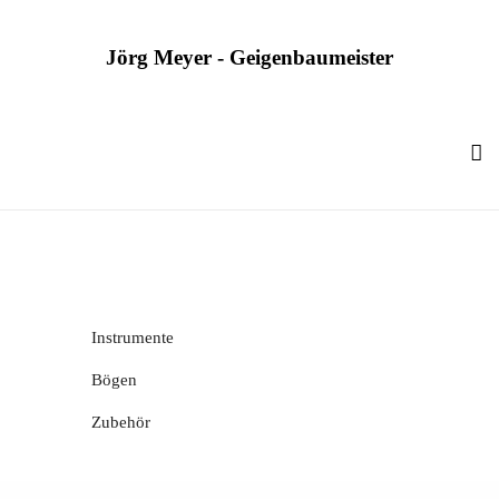
Jörg Meyer - Geigenbaumeister
Kategorien Mobile
Instrumente
Bögen
Zubehör