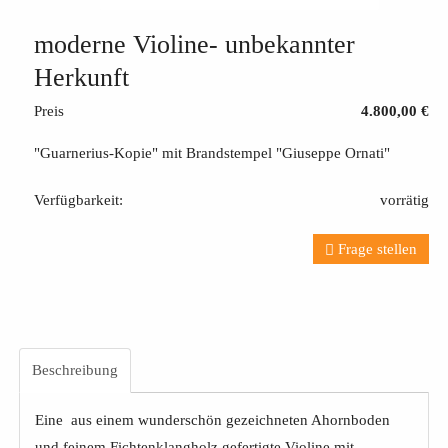
moderne Violine- unbekannter
Herkunft
Preis
4.800,00 €
"Guarnerius-Kopie" mit Brandstempel "Giuseppe Ornati"
Verfügbarkeit:
vorrätig
Frage stellen
Beschreibung
Eine aus einem wunderschön gezeichneten Ahornboden
und feinem Fichtenklangholz gefertigte Violine mit