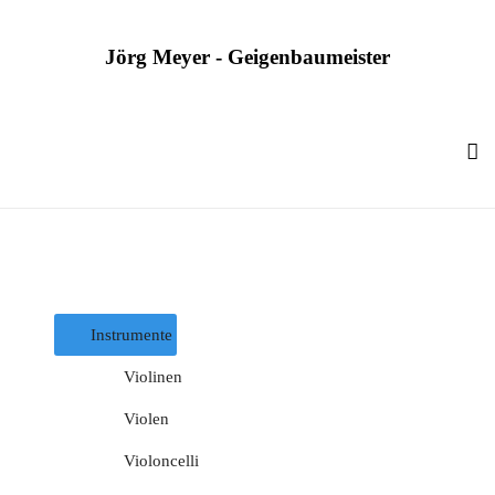
Jörg Meyer - Geigenbaumeister
Kategorien Mobile
Instrumente
Violinen
Violen
Violoncelli