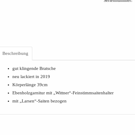
Seriennummer:
Beschreibung
gut klingende Bratsche
neu lackiert in 2019
Körperlänge 39cm
Ebenholzgarnitur mit „Wittner“-Feinstimmsaitenhalter
mit „Larsen“-Saiten bezogen