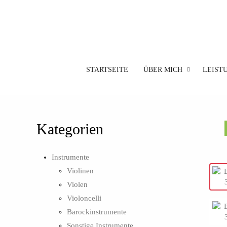
STARTSEITE
ÜBER MICH
LEIST
Kategorien
Instrumente
Violinen
Violen
Violoncelli
Barockinstrumente
Sonstige Instrumente