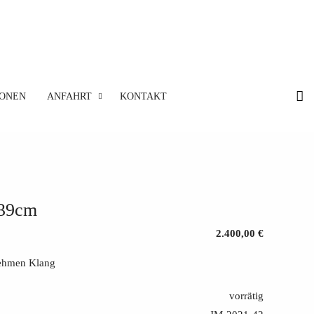
IONEN
ANFAHRT
KONTAKT
 39cm
2.400,00 €
nehmen Klang
vorrätig