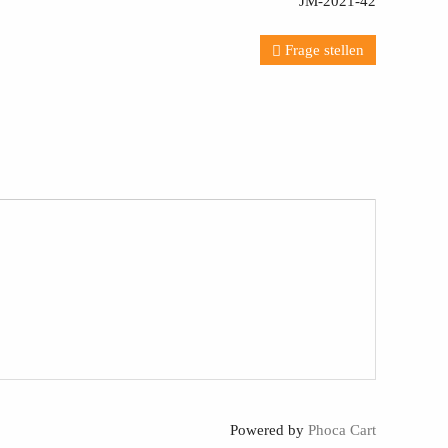
JM-2021-42
Frage stellen
Powered by
Phoca Cart