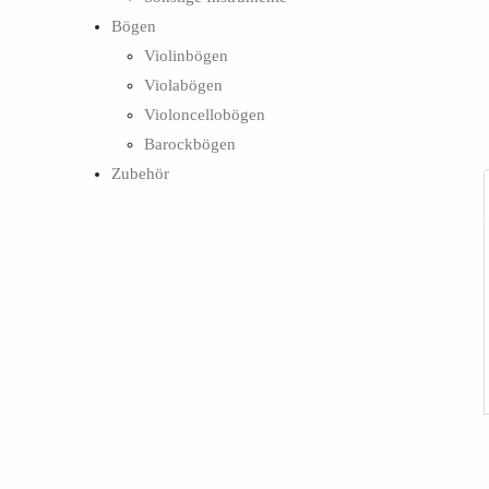
Bögen
Violinbögen
Violabögen
Violoncellobögen
Barockbögen
Zubehör