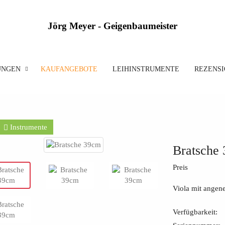
Jörg Meyer - Geigenbaumeister
UNGEN
KAUFANGEBOTE
LEIHINSTRUMENTE
REZENS
Instrumente
Bratsche
Preis
Viola mit ange
Verfügbarkeit: