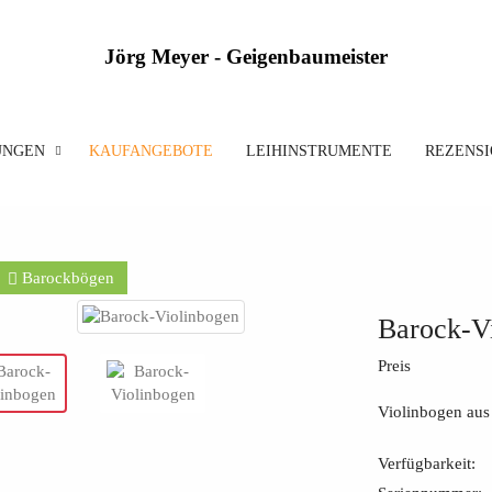
Jörg Meyer - Geigenbaumeister
UNGEN
KAUFANGEBOTE
LEIHINSTRUMENTE
REZENS
Barockbögen
Barock-V
Preis
Violinbogen aus
Verfügbarkeit: