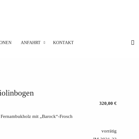
IONEN
ANFAHRT
KONTAKT
iolinbogen
320,00 €
 Fernambukholz mit „Barock“-Frosch
vorrätig