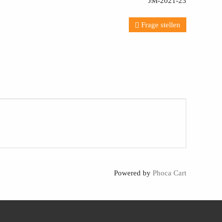
JM-2021-23
Frage stellen
Powered by
Phoca Cart