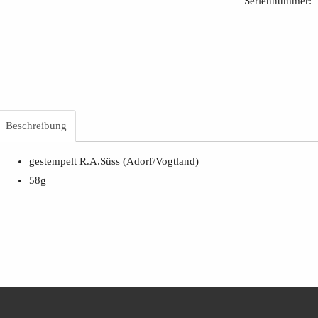
Seriennummer:
Beschreibung
gestempelt R.A.Süss (Adorf/Vogtland)
58g