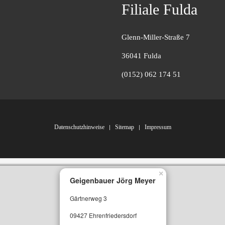
Filiale Fulda
Glenn-Miller-Straße 7
36041 Fulda
(0152) 062 174 51
Datenschutzhinweise
Sitemap
Impressum
×
Geigenbauer Jörg Meyer
Gärtnerweg 3
09427 Ehrenfriedersdorf